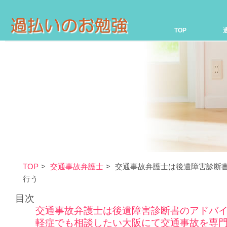
TOP
TOP
交通事故弁護士
交通事故弁護士は後遺障害診断
行う
目次
交通事故弁護士は後遺障害診断書のアドバ
軽症でも相談したい大阪にて交通事故を専