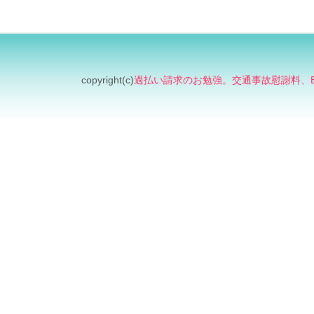
copyright(c)
過払い請求のお勉強。交通事故慰謝料、