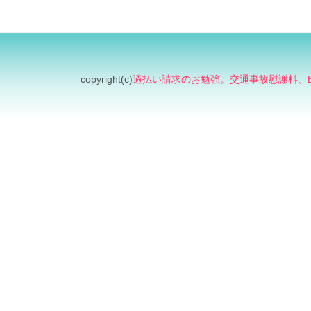
copyright(c)
過払い請求のお勉強。交通事故慰謝料、