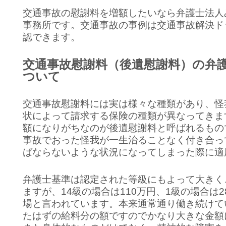
交通事故の慰謝料を増額したいなら弁護士法人
事務所です。交通事故の事例は交通事故解決ド
認できます。
交通事故慰謝料（後遺慰謝料）の弁
ついて
交通事故慰謝料には実は様々な種類があり、怪
状によって請求する保険の種類が異なってきま
額になりがちなのが後遺慰謝料と呼ばれるもの
事故でおった怪我が一生治ることなく付き合っ
ばならないような状況になってしまった際に適
弁護士基準は認定された等級にもよって大きく
ますが、14級の場合は110万円、1級の場合は2
場と言われています。本来通常通り働き続けて
たはずの給料分の額ですのでかなり大きな金額