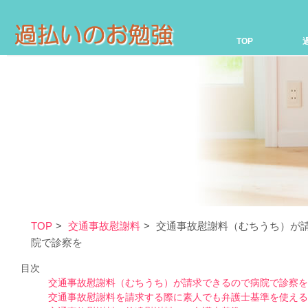
TOP
TOP
交通事故慰謝料
交通事故慰謝料（むちうち）が
院で診察を
目次
交通事故慰謝料（むちうち）が請求できるので病院で診察を
交通事故慰謝料を請求する際に素人でも弁護士基準を使える