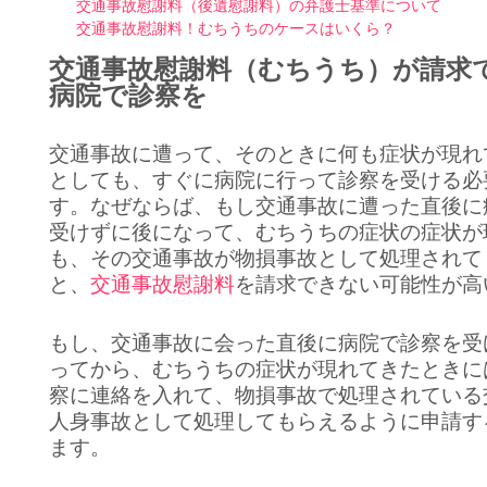
交通事故慰謝料（後遺慰謝料）の弁護士基準について
交通事故慰謝料！むちうちのケースはいくら？
交通事故慰謝料（むちうち）が請求
病院で診察を
交通事故に遭って、そのときに何も症状が現れ
としても、すぐに病院に行って診察を受ける必
す。なぜならば、もし交通事故に遭った直後に
受けずに後になって、むちうちの症状の症状が
も、その交通事故が物損事故として処理されて
と、
交通事故慰謝料
を請求できない可能性が高
もし、交通事故に会った直後に病院で診察を受
ってから、むちうちの症状が現れてきたときに
察に連絡を入れて、物損事故で処理されている
人身事故として処理してもらえるように申請す
ます。