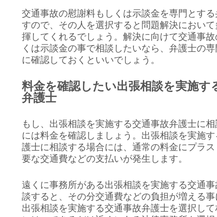
交通事故の慰謝料もしくは示談金を専門とする
すので、その人を選択すると問題解決において
揮してくれるでしょう。解決に向けて交通事故
くは示談金の事で相談したいなら、弁護士の専
に確認しておくといいでしょう。
料金を確認したい出張相談を実施す
弁護士
もし、出張相談を実施する交通事故弁護士に相
には料金を確認しましょう。出張相談を実施す
護士に相談する場合には、通常の料金にプラス
要な交通費などの支払いが発生します。
遠くに事務所がある出張相談を実施する交通事
談すると、その分交通費などの負担が増える事
出張相談を実施する交通事故弁護士を選択して