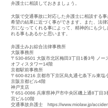
弁護士に相談しておきましょう。
大阪で交通事故に対応した弁護士に相談する事
希望の結果に近づく事ができます。また、法律
方になってくれる事によって、精神的にも少し
れる事もあるかと思います。
弁護士みお綜合法律事務所
大阪事務所
〒530-8501 大阪市北区梅田3丁目1番3号 ノ
オフィスタワー14階
京都駅前事務所
〒600-8216 京都市下京区烏丸通七条下ル東塩小
京阪京都ビル4階
神戸支店
〒651-0086 兵庫県神戸市中央区磯上通8丁目3
宮ビル10階
交通事故弁護士 https://www.miolaw.jp/acciden