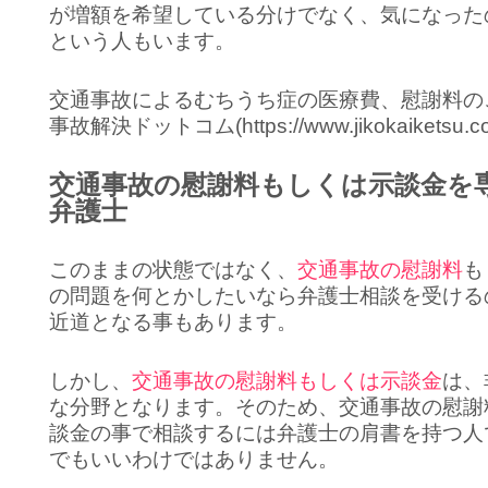
が増額を希望している分けでなく、気になった
という人もいます。
交通事故によるむちうち症の医療費、慰謝料の
事故解決ドットコム(https://www.jikokaiketsu.
交通事故の慰謝料もしくは示談金を
弁護士
このままの状態ではなく、
交通事故の慰謝料
も
の問題を何とかしたいなら弁護士相談を受ける
近道となる事もあります。
しかし、
交通事故の慰謝料もしくは示談金
は、
な分野となります。そのため、交通事故の慰謝
談金の事で相談するには弁護士の肩書を持つ人
でもいいわけではありません。