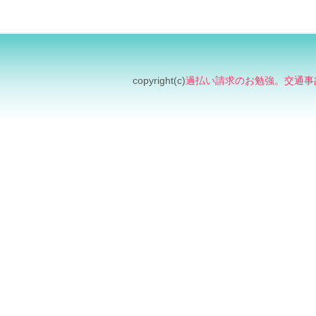
copyright(c)
過払い請求のお勉強。交通事